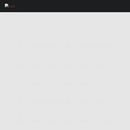
IMAGES TAGGED "PUERTO DE
CABIGORDO"