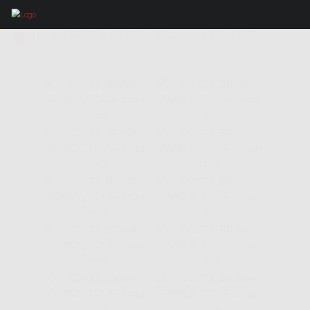
IMAGES TAGGED "PALAU FUGIT"