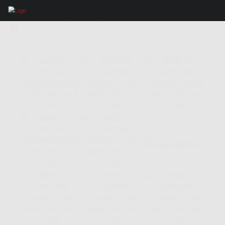
IMAGES TAGGED "MONTNEGRE"