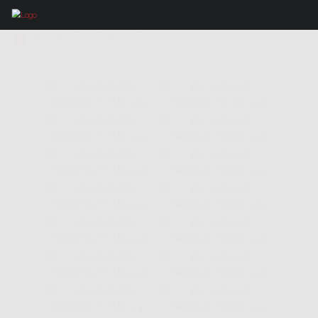
IMAGES TAGGED "COLLIURE"