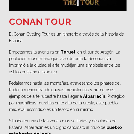
CONAN TOUR
El Conan Cycling Tour es un itinerario a través de la historia de
España.
Empezamos la aventura en
Teruel
, en el sur de Aragón. La
población musulmana que vivió durante la Reconquista
imprimió a la ciudad el arte mudéjar, una simbiosis entre los
estilos cristiano e islámico.
Pedaleamos hacia las montañas, atravesando los pinares del
Rodeno y encontrando cuevas prehistóricas y numerosos
ejemplos de arte rupestre hasta llegar a
Albarracín
. Protegido
por magníficas murallas en lo alto de la cresta, este pueblo
medieval escondido es un tesoro en sí mismo.
Situado en una de las zonas más solitarias y desoladas de
España, Albarracín es un digno candidato al título de
pueblo
más bonito del país.