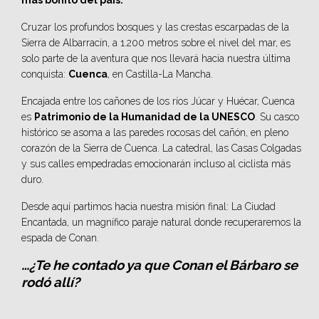
Cruzar los profundos bosques y las crestas escarpadas de la
Sierra de Albarracín, a 1.200 metros sobre el nivel del mar, es
solo parte de la aventura que nos llevará hacia nuestra última
conquista:
Cuenca
, en Castilla-La Mancha.
Encajada entre los cañones de los ríos Júcar y Huécar, Cuenca
es
Patrimonio de la Humanidad de la
UNESCO
. Su casco
histórico se asoma a las paredes rocosas del cañón, en pleno
corazón de la Sierra de Cuenca. La catedral, las Casas Colgadas
y sus calles empedradas emocionarán incluso al ciclista más
duro.
Desde aquí partimos hacia nuestra misión final: La Ciudad
Encantada, un magnífico paraje natural donde recuperaremos la
espada de Conan.
…¿Te he contado ya que Conan el Bárbaro se
rodó allí?