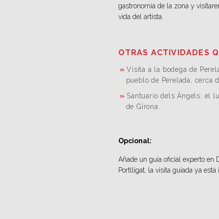
gastronomía de la zona y visita
vida del artista.
OTRAS ACTIVIDADES Q
Visita a la bodega de Perel
pueblo de Perelada, cerca d
Santuario dels Àngels: el l
de Girona.
Opcional:
Añade un guía oficial experto en D
Portlligat, la visita guiada ya está 