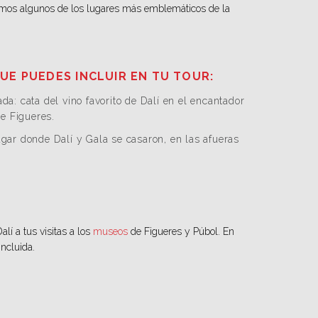
remos algunos de los lugares más emblemáticos de la
UE PUEDES INCLUIR EN TU TOUR:
ada: cata del vino favorito de Dalí en el encantador
e Figueres.
ugar donde Dalí y Gala se casaron, en las afueras
alí a tus visitas a los
museos
de Figueres y Púbol. En
incluida.